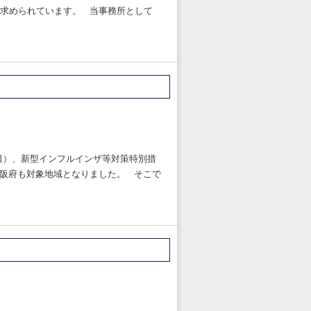
求められています。 当事務所として
日）、新型インフルインザ等対策特別措
大阪府も対象地域となりました。 そこで