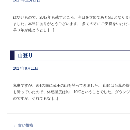
2017年12月27日
はやいもので、2017年も残すところ、今日を含めてあと5日となり
ました。本当にありがとうございます。 多くの方にご支持をいただ
早３年が経とうとし […]
山登り
2017年9月11日
私事ですが、9月の頭に蔵王の山を登ってきました。 山頂は台風の
も降っていたので、体感温度は約－10℃ということでした。ダウン
のですが、それでもな […]
←
古い投稿