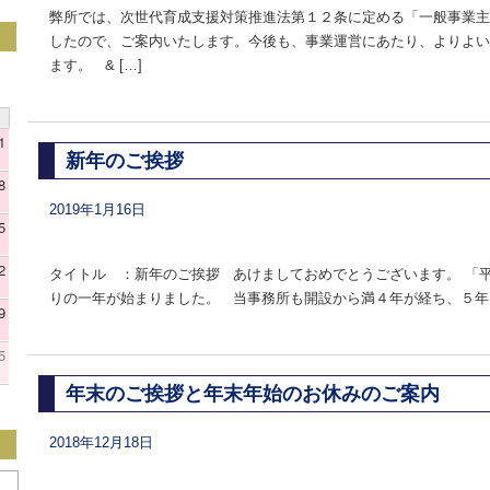
弊所では、次世代育成支援対策推進法第１２条に定める「一般事業主
したので、ご案内いたします。今後も、事業運営にあたり、よりよい
ます。 & […]
1
新年のご挨拶
8
2019年1月16日
5
2
タイトル ：新年のご挨拶 あけましておめでとうございます。 「
りの一年が始まりました。 当事務所も開設から満４年が経ち、５年目
9
5
年末のご挨拶と年末年始のお休みのご案内
2018年12月18日