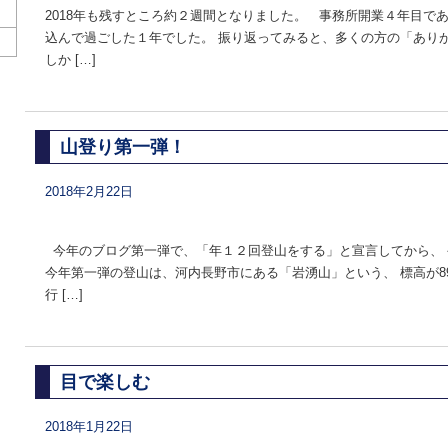
2018年も残すところ約２週間となりました。 事務所開業４年目で
込んで過ごした１年でした。 振り返ってみると、多くの方の「あり
しか […]
山登り第一弾！
2018年2月22日
今年のブログ第一弾で、「年１２回登山をする」と宣言してから、 
今年第一弾の登山は、河内長野市にある「岩湧山」という、 標高が89
行 […]
目で楽しむ
2018年1月22日