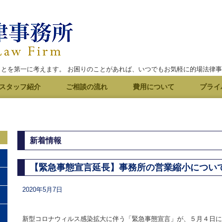
ことを第一に考えます。 お困りのことがあれば、いつでもお気軽に的場法律
スタッフ紹介
ご相談の流れ
費用について
プライ
新着情報
【緊急事態宣言延長】事務所の営業縮小につい
2020年5月7日
新型コロナウィルス感染拡大に伴う「緊急事態宣言」が、５月４日に