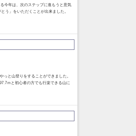
ある今年は、次のステップに進もうと意気
がとう」をいただくことが出来ました。
やっと山登りをすることができました。
7.7ｍと初心者の方でも行楽できる山に