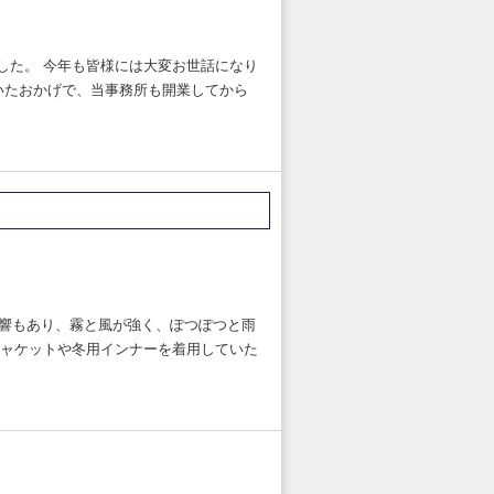
ました。 今年も皆様には大変お世話になり
いたおかげで、当事務所も開業してから
影響もあり、霧と風が強く、ぽつぽつと雨
ジャケットや冬用インナーを着用していた