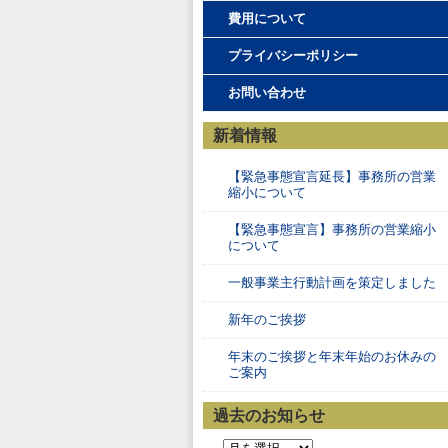
費用について
プライバシーポリシー
お問い合わせ
新着情報
【緊急事態宣言延長】事務所の営業
縮小について
【緊急事態宣言】事務所の営業縮小
について
一般事業主行動計画を策定しました
新年のご挨拶
年末のご挨拶と年末年始のお休みの
ご案内
過去のお知らせ
過