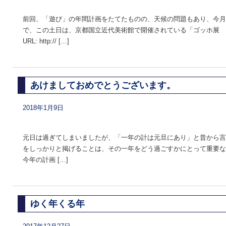
前回、「遊び」の年間計画をたてたものの、天候の問題もあり、今月
で、この土日は、京都国立近代美術館で開催されている「ゴッホ展 
URL: http:// […]
あけましておめでとうございます。
2018年1月9日
元日は過ぎてしまいましたが、「一年の計は元旦にあり」と昔から言
をしっかりと掲げることは、その一年をどう過ごすかにとって重要な
今年の計画 […]
ゆく年くる年