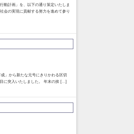
行動計画」を、以下の通り策定いたしま
社会の実現に貢献する努力を進めて参り
平成」から新たな元号にきりかわる区切
に突入いたしました。 年末の挨 […]