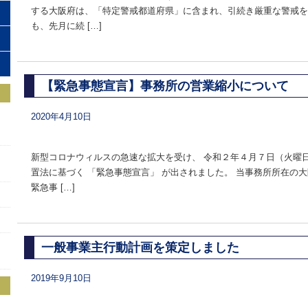
する大阪府は、「特定警戒都道府県」に含まれ、引続き厳重な警戒を
も、先月に続 […]
【緊急事態宣言】事務所の営業縮小について
2020年4月10日
新型コロナウィルスの急速な拡大を受け、 令和２年４月７日（火曜
置法に基づく 「緊急事態宣言」 が出されました。 当事務所所在の
緊急事 […]
一般事業主行動計画を策定しました
2019年9月10日